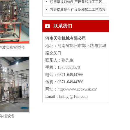
积雪草提取物生产设备和加工工艺流程
乳香提取物生产设备和加工工艺流程
联系我们
河南天浩机械有限公司
地址：河南省郑州市郑上路与京城
超声波实验室型号
路交叉口
联系人：张先生
手机：15738878578
电话：0371-64944766
传真：0371-64944766
网址：http://www.ccbxwsk.cn/
Email：hnthyj@163.com
浓缩设备