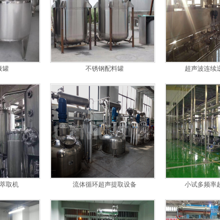
液罐
不锈钢配料罐
超声波连续
萃取机
流体循环超声提取设备
小试多频率