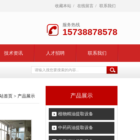
收藏本站
/
在线留言
/
联系我们
服务热线
15738878578
技术资讯
人才招聘
联系我们
产品展示
站首页
>
产品展示
植物精油提取设备
中药药油提取设备