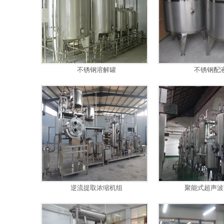
不锈钢溶解罐
不锈钢配
逆流提取浓缩机组
聚能式超声波