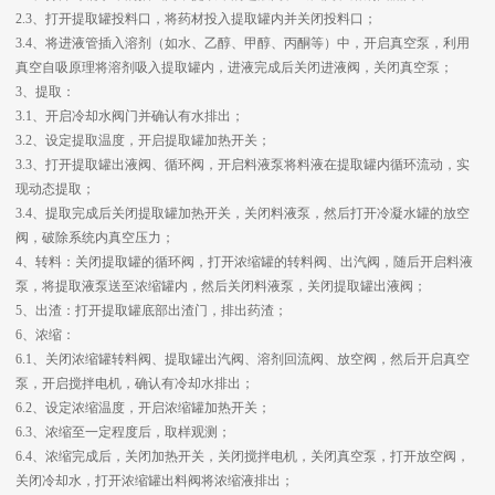
2.3、打开提取罐投料口，将药材投入提取罐内并关闭投料口；
3.4、将进液管插入溶剂（如水、乙醇、甲醇、丙酮等）中，开启真空泵，利用
真空自吸原理将溶剂吸入提取罐内，进液完成后关闭进液阀，关闭真空泵；
3、提取：
3.1、开启冷却水阀门并确认有水排出；
3.2、设定提取温度，开启提取罐加热开关；
3.3、打开提取罐出液阀、循环阀，开启料液泵将料液在提取罐内循环流动，实
现动态提取；
3.4、提取完成后关闭提取罐加热开关，关闭料液泵，然后打开冷凝水罐的放空
阀，破除系统内真空压力；
4、转料：关闭提取罐的循环阀，打开浓缩罐的转料阀、出汽阀，随后开启料液
泵，将提取液泵送至浓缩罐内，然后关闭料液泵，关闭提取罐出液阀；
5、出渣：打开提取罐底部出渣门，排出药渣；
6、浓缩：
6.1、关闭浓缩罐转料阀、提取罐出汽阀、溶剂回流阀、放空阀，然后开启真空
泵，开启搅拌电机，确认有冷却水排出；
6.2、设定浓缩温度，开启浓缩罐加热开关；
6.3、浓缩至一定程度后，取样观测；
6.4、浓缩完成后，关闭加热开关，关闭搅拌电机，关闭真空泵，打开放空阀，
关闭冷却水，打开浓缩罐出料阀将浓缩液排出；