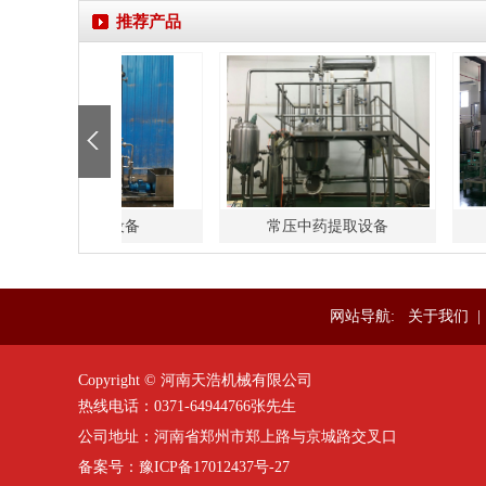
推荐产品
浓缩设备
常压中药提取设备
微正压提
网站导航:
关于我们
|
Copyright © 河南天浩机械有限公司
热线电话：
0371-64944766
张先生
公司地址：河南省郑州市郑上路与京城路交叉口
备案号：
豫ICP备17012437号-27