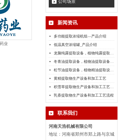
公司场景
新闻资讯
多功能提取浓缩机组—产品介绍
药业
低温真空浓缩罐_产品介绍
龙脑纯露提取设备，植物纯露提取设备介绍
冬青油提取设备，植物油提取设备介绍
松节油提取设备，植物精油提取设备厂家介绍
黄精提取物生产设备和加工工艺
积雪草提取物生产设备和加工工艺流程
乳香提取物生产设备和加工工艺流程
联系我们
河南天浩机械有限公司
地址：河南省郑州市郑上路与京城