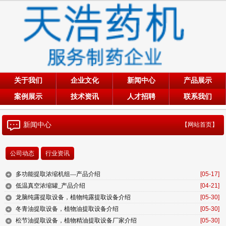
关于我们
企业文化
新闻中心
产品展示
案例展示
技术资讯
人才招聘
联系我们
新闻中心
【网站首页】
公司动态
行业资讯
多功能提取浓缩机组—产品介绍
[05-17]
低温真空浓缩罐_产品介绍
[04-21]
龙脑纯露提取设备，植物纯露提取设备介绍
[05-30]
冬青油提取设备，植物油提取设备介绍
[05-30]
松节油提取设备，植物精油提取设备厂家介绍
[05-30]