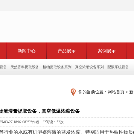
新闻中心
产品展示
案例展示
设备
天然香料提取设备
植物提取设备系列
真空浓缩设备系列
配液系统设备
你的当前位置：
网站首页
>
新
物流浸膏提取设备，真空低温浓缩设备
25-03-27 18:02:08????作者：??阅读：
52次
等行业的水或有机溶媒溶液的蒸发浓缩。特别适用于热敏性物质