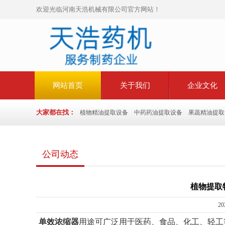
欢迎光临河南天浩机械有限公司官方网站！
网站首页
关于我们
企业文化
大家都在找：
植物精油提取设备
中药药油提取设备
果蔬精油提取
公司动态
植物提取
20
单效浓缩器
用途可广泛用于医药、食品、化工、轻工