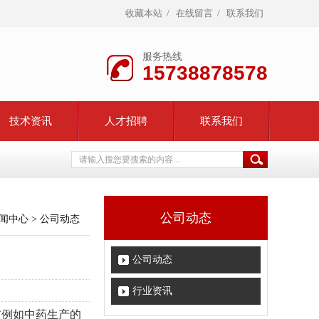
收藏本站
/
在线留言
/
联系我们
服务热线
15738878578
技术资讯
人才招聘
联系我们
公司动态
闻中心
>
公司动态
公司动态
行业资讯
(例如中药生产的