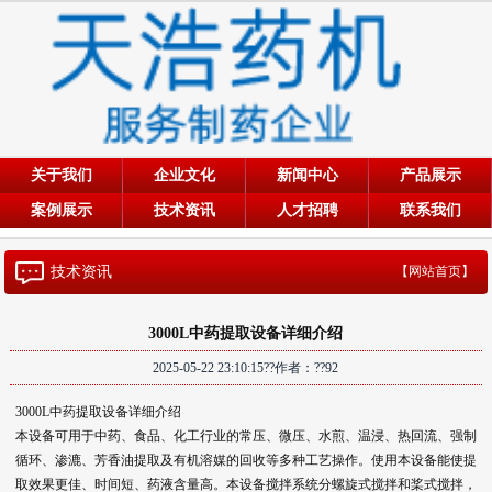
关于我们
企业文化
新闻中心
产品展示
案例展示
技术资讯
人才招聘
联系我们
技术资讯
【网站首页】
3000L中药提取设备详细介绍
2025-05-22 23:10:15??作者：??
92
3000L中药提取设备详细介绍
本设备可用于中药、食品、化工行业的常压、微压、水煎、温浸、热回流、强制
循环、渗漉、芳香油提取及有机溶媒的回收等多种工艺操作。使用本设备能使提
取效果更佳、时间短、药液含量高。本设备搅拌系统分螺旋式搅拌和桨式搅拌，