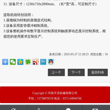
11. 设备尺寸：1230x710x2000mm。（长*宽*高，可定制尺寸）
提取机组特别说明：
1.蒸馏锅为特制的蒸馏篮式结构。
2.设备采用套管缓冲精制系统。
3.设备整机操作有数字显示控制系统和触摸屏动态显示控制系统，根
据您的使用要求定制生产。
发表日期：2025-05-27 21:28:25 浏览次数：
16
上一个
下一个
返回列表
Copyright © 河南天浩机械有限公司
手机：
15738878578
电话：
0371-64944766