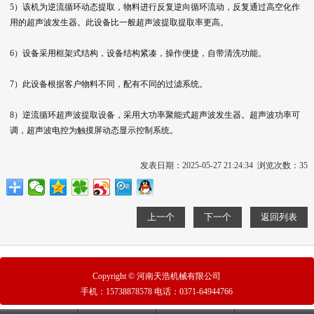
5）该机为逆流循环动态提取，物料进行反复逆向循环流动，反复通过高空化作
用的超声波发生器。此设备比一般超声波提取提取率更高。
6）设备采用框架式结构，设备结构紧凑，操作便捷，自带清洗功能。
7）此设备根据客户物料不同，配有不同的过滤系统。
8）逆流循环超声波提取设备，采用大功率聚能式超声波发生器。超声波功率可
调，超声波电控为触摸屏动态显示控制系统。
发表日期：2025-05-27 21:24:34 浏览次数：
35
上一个
下一个
返回列表
Copyright © 河南天浩机械有限公司
手机：
15738878578
电话：
0371-64944766