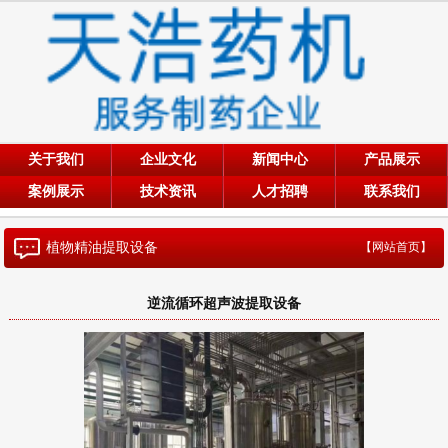
关于我们
企业文化
新闻中心
产品展示
案例展示
技术资讯
人才招聘
联系我们
植物精油提取设备
【网站首页】
逆流循环超声波提取设备