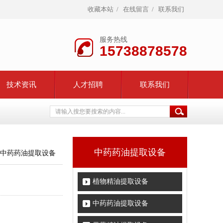
收藏本站
/
在线留言
/
联系我们
服务热线
15738878578
技术资讯
人才招聘
联系我们
中药药油提取设备
中药药油提取设备
植物精油提取设备
中药药油提取设备