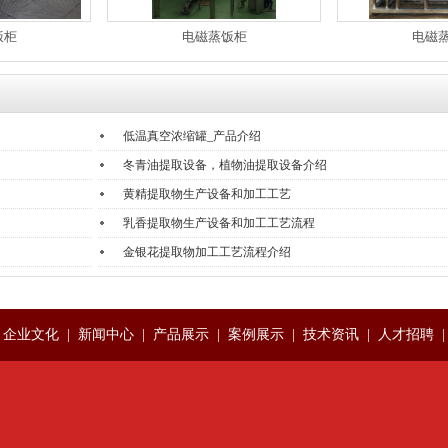
饭柜
电磁蒸饭柜
电磁
低温真空浓缩罐_产品介绍
冬青油提取设备，植物油提取设备介绍
黄精提取物生产设备和加工工艺
乳香提取物生产设备和加工工艺流程
金银花提取物加工工艺流程介绍
企业文化
|
新闻中心
|
产品展示
|
案例展示
|
技术资讯
|
人才招聘
|