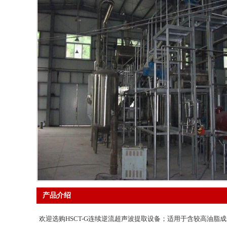
产品介绍
欢迎选购HSCT-G连续逆流超声波提取设备；适用于含较高油