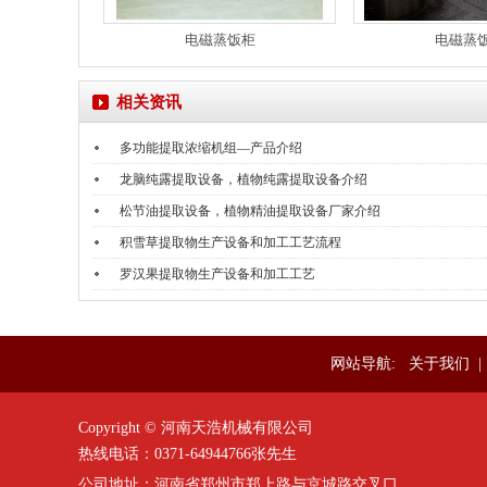
电磁蒸饭柜
电磁蒸
相关资讯
多功能提取浓缩机组—产品介绍
龙脑纯露提取设备，植物纯露提取设备介绍
松节油提取设备，植物精油提取设备厂家介绍
积雪草提取物生产设备和加工工艺流程
罗汉果提取物生产设备和加工工艺
网站导航:
关于我们
|
Copyright © 河南天浩机械有限公司
热线电话：
0371-64944766
张先生
公司地址：河南省郑州市郑上路与京城路交叉口