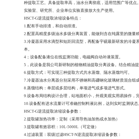
种提取工艺。具备提取率高，油水分离彻底，适用范围广等优点。
实验室、研究所、企业单位实验直接放大生产使用。
HSCT-G逆流提取浓缩设备特点：
1.配有手动排渣，和自动排渣。
2.配置高精度多级油水多级分离装置，能做到含在纯露里的微量
3.冷凝器采用水滴型和短距回流型，再配备宇砚最新研发的冷凝
本。
4；设备配备液位在线监测功能，电磁阀自动补液装置。
5，此设备是我公司新研制的植物精油提取分离设备。结合精油
6.提取方式：可实现三种提取方式共水蒸馏、隔水蒸馏均可。
7.冷凝器油水分离器分别采用不锈钢和高硼钢化玻璃材质混合组
8.蒸馏结构：单层或多层结构，单项进气或多项进气形式。
9.设备布局结构设计合理，站地面积小，外观美观实用易操作，
10.设备配有进水流量计可准确控制料液比例，达到实时监测状态
HSCT-G逆流提取浓缩设备参数：
2.提取罐加热功率：定制（采用导热油加热或水加热）
3.提取罐有效容积：10L-5000L（可定做）
4.过滤装置：双级过滤HSCT-N逆流提取浓缩设备参数：