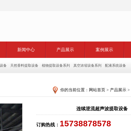
新闻中心
产品展示
案例展示
设备
天然香料提取设备
植物提取设备系列
真空浓缩设备系列
配液系统设备
你的当前位置：
网站首页
>
产品展示
>
连续逆流超声波提取设备
15738878578
订购热线：