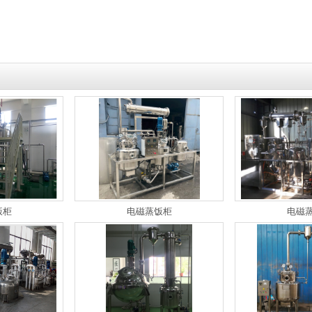
饭柜
电磁蒸饭柜
电磁