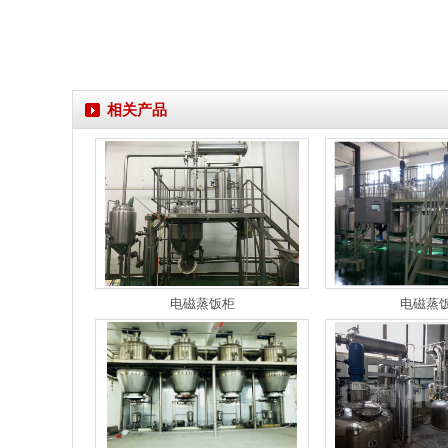
相关产品
电磁蒸饭柜
电磁蒸