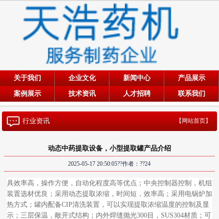
关于我们
企业文化
新闻中心
产品展示
案例展示
技术资讯
人才招聘
联系我们
行业资讯
【网站首页】
动态中药提取设备，小型提取罐产品介绍
2025-05-17 20:50:05??作者：??
24
具效率高，操作方便，自动化程度高等优点；中央控制器控制，机组
装置选材优良；采用动态提取浓缩，时间短，效率高；采用电锅炉加
热方式；罐内配备CIP清洗装置，可以实现提取浓缩温度的控制及显
示；三层保温，敞开式结构；内外焊缝抛光300目，SUS304材质；可