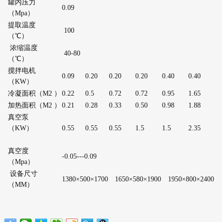
罐内压力
0.09
（Mpa）
提取温度
100
（℃）
浓缩温度
40-80
（℃）
搅拌电机
0.09
0.20
0.20
0.20
0.40
0.40
（KW）
冷凝面积（M2 ）
0.22
0.5
0.72
0.72
0.95
1.65
加热面积（M2 ）
0.21
0.28
0.33
0.50
0.98
1.88
真空泵
（KW）
0.55
0.55
0.55
1.5
1.5
2.35
真空度
-0.05---0.09
（Mpa）
设备尺寸
1380×500×1700
1650×580×1900
1950×800×2400
（MM）